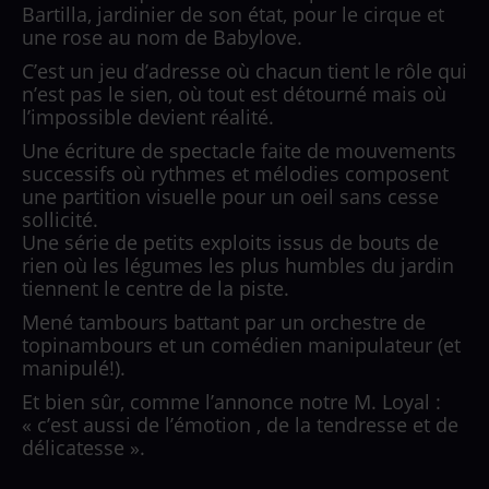
Bartilla, jardinier de son état, pour le cirque et
une rose au nom de Babylove.
C’est un jeu d’adresse où chacun tient le rôle qui
n’est pas le sien, où tout est détourné mais où
l’impossible devient réalité.
Une écriture de spectacle faite de mouvements
successifs où rythmes et mélodies composent
une partition visuelle pour un oeil sans cesse
sollicité.
Une série de petits exploits issus de bouts de
rien où les légumes les plus humbles du jardin
tiennent le centre de la piste.
Mené tambours battant par un orchestre de
topinambours et un comédien manipulateur (et
manipulé!).
Et bien sûr, comme l’annonce notre M. Loyal :
« c’est aussi de l’émotion , de la tendresse et de
délicatesse ».