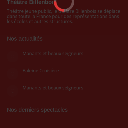
Facebook
X
Pinterest
LinkedIn
WhatsApp
Théâtre Billenbois
Théâtre jeune public, le théâtre Billenbois se déplace
dans toute la France pour des représentations dans
les écoles et autres structures.
Nos actualités
Manants et beaux seigneurs
Baleine Croisière
Manants et beaux seigneurs
Nos derniers spectacles