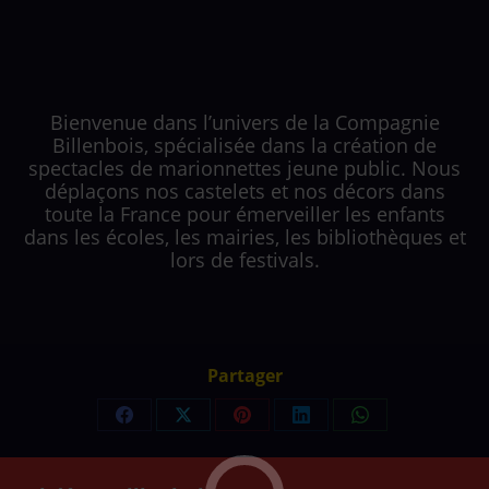
Bienvenue dans l’univers de la Compagnie
Billenbois, spécialisée dans la création de
spectacles de marionnettes jeune public. Nous
déplaçons nos castelets et nos décors dans
toute la France pour émerveiller les enfants
dans les écoles, les mairies, les bibliothèques et
lors de festivals.
Partager
Partager
Partager
Partager
Partager
Partager
sur
sur
sur
sur
sur