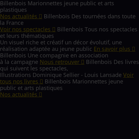
Billenbois
Marionnettes jeune public et arts
plastiques
Nos actualités
Billenbois
Des tournées dans toute
la France
Voir nos spectacles
Billenbois
Tous nos spectacles
et leurs thématiques
Un visuel riche et créatif un décor évolutif, une
réalisation adaptée au jeune public
En savoir plus
Billenbois
Une compagnie en association
à la campagne
Nous retrouver
Billenbois
Des livres
qui suivent les spectacles,
Illustrations Dominique Sellier - Louis Lansade
Voir
tous nos livres
Billenbois
Marionnettes jeune
public et arts plastiques
Nos actualités
Nos dernières actualités
Nos dernières créations