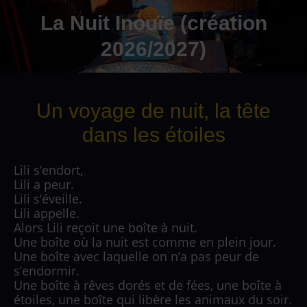
La Nuit Inouïe (création
2026/2027)
Un voyage de nuit, la tête
dans les étoiles
Lili s’endort,
Lili a peur.
Lili s’éveille.
Lili appelle.
Alors Lili reçoit une boîte à nuit.
Une boîte où la nuit est comme en plein jour.
Une boîte avec laquelle on n’a pas peur de
s’endormir.
Une boîte à rêves dorés et de fées, une boîte à
étoiles, une boîte qui libère les animaux du soir.