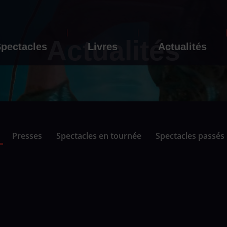
Actualités
pectacles
Livres
Actualités
Presses
Spectacles en tournée
Spectacles passés