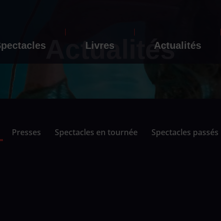
Actualités
pectacles
Livres
Actualités
Presses
Spectacles en tournée
Spectacles passés