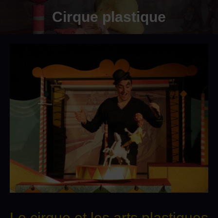
Cirque plastique
Le cirque et les arts plastiques