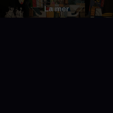
La mer
Baleine croisière