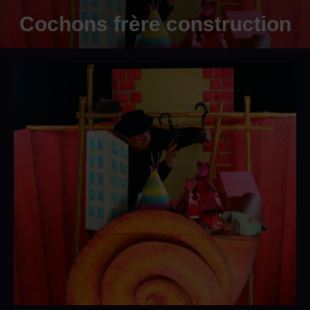
Cochons frère construction