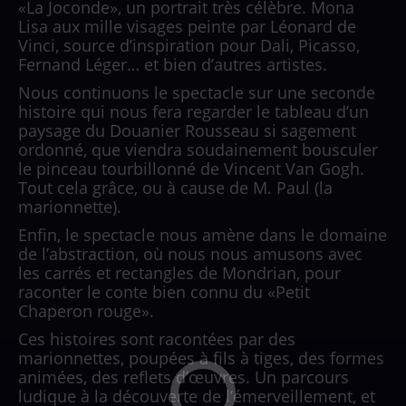
«La Joconde», un portrait très célèbre. Mona
Lisa aux mille visages peinte par Léonard de
Vinci, source d’inspiration pour Dali, Picasso,
Fernand Léger… et bien d’autres artistes.
Nous continuons le spectacle sur une seconde
histoire qui nous fera regarder le tableau d’un
paysage du Douanier Rousseau si sagement
ordonné, que viendra soudainement bousculer
le pinceau tourbillonné de Vincent Van Gogh.
Tout cela grâce, ou à cause de M. Paul (la
marionnette).
Enfin, le spectacle nous amène dans le domaine
de l’abstraction, où nous nous amusons avec
les carrés et rectangles de Mondrian, pour
raconter le conte bien connu du «Petit
Chaperon rouge».
Ces histoires sont racontées par des
marionnettes, poupées à fils à tiges, des formes
animées, des reflets d’œuvres. Un parcours
ludique à la découverte de l’émerveillement, et