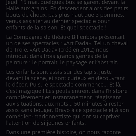
Jeudi 15 mai, quelques bus se garent devant la
Halle aux grains. En descendent alors des petits
bouts de choux, pas plus haut que 3 pommes,
venus assister au dernier spectacle pour
enfants de la saison. Et quel spectacle !
La Compagnie de théâtre Billenbois présentait
un de ses spectacles : «Art Dada». Tel un cheval
de Troie, «Art Dada» (créé en 2012) nous
introduit dans trois grands genres de la
peinture : le portrait, le paysage et l’abstrait.
Les enfants sont assis sur des tapis, juste
devant la scène, et sont curieux en découvrant
le décor. Puis, le spectacle commence… Et là,
c’est magique ! Les petits entrent dans l’histoire
complètement et instantanément, réagissant
aux situations, aux mots… 50 minutes à rester
assis sans bouger. Bravo à ce spectacle et à son
comédien-marionnettiste qui ont su captiver
l’attention de si jeunes enfants.
Dans une première histoire, on nous raconte