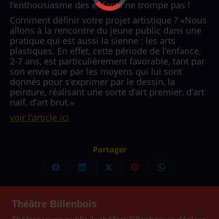
l’enthousiasme des enfants ne trompe pas !
Comment définir votre projet artistique ? «Nous
allons à la rencontre du jeune public dans une
pratique qui est aussi la sienne : les arts
plastiques. En effet, cette période de l’enfance,
2-7 ans, est particulièrement favorable, tant par
son envie que par les moyens qui lui sont
donnés pour s’exprimer par le dessin, la
peinture, réalisant une sorte d’art premier, d’art
naïf, d’art brut.»
voir l’article ici
Partager
Partager
Partager
Partager
Partager
Partager
sur
sur
sur
sur
sur
Facebook
LinkedIn
X
Pinterest
WhatsApp
Théâtre Billenbois