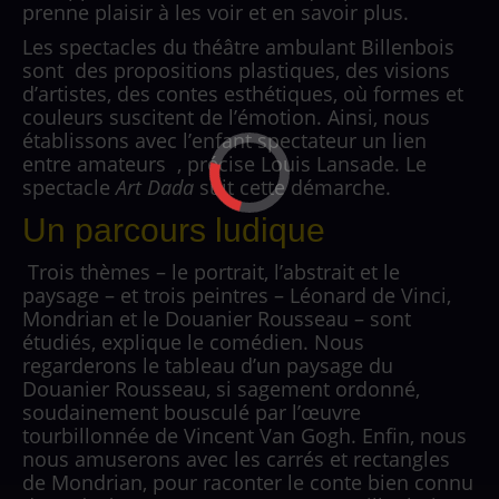
prenne plaisir à les voir et en savoir plus.
Les spectacles du théâtre ambulant Billenbois
sont
des propositions plastiques, des visions
d’artistes, des contes esthétiques, où formes et
couleurs suscitent de l’émotion. Ainsi, nous
établissons avec l’enfant spectateur un lien
entre amateurs
, précise Louis Lansade. Le
spectacle
Art Dada
suit cette démarche.
Un parcours ludique
Trois thèmes – le portrait, l’abstrait et le
paysage – et trois peintres – Léonard de Vinci,
Mondrian et le Douanier Rousseau – sont
étudiés
, explique le comédien.
Nous
regarderons le tableau d’un paysage du
Douanier Rousseau, si sagement ordonné,
soudainement bousculé par l’œuvre
tourbillonnée de Vincent Van Gogh. Enfin, nous
nous amuserons avec les carrés et rectangles
de Mondrian, pour raconter le conte bien connu