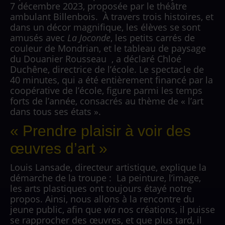
7 décembre 2023, proposée par le théâtre
ambulant Billenbois.
À travers trois histoires, et
dans un décor magnifique, les élèves se sont
amusés avec
La Joconde
, les petits carrés de
couleur de Mondrian, et le tableau de paysage
du Douanier Rousseau
, a déclaré Chloé
Duchêne, directrice de l’école. Le spectacle de
40 minutes, qui a été entièrement financé par la
coopérative de l’école, figure parmi les temps
forts de l’année, consacrés au thème de « l’art
dans tous ses états ».
« Prendre plaisir à voir des
œuvres d’art »
Louis Lansade, directeur artistique, explique la
démarche de la troupe :
La peinture, l’image,
les arts plastiques ont toujours étayé notre
propos. Ainsi, nous allons à la rencontre du
jeune public, afin que
via
nos créations, il puisse
se rapprocher des œuvres, et que plus tard, il