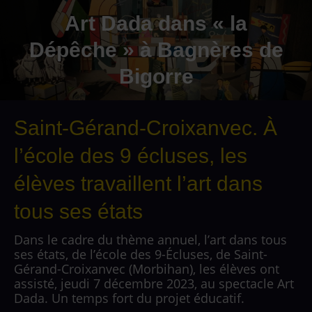
Art Dada dans « la
Dépêche » à Bagnères de
Bigorre
Saint-Gérand-Croixanvec. À
l’école des 9 écluses, les
élèves travaillent l’art dans
tous ses états
Dans le cadre du thème annuel, l’art dans tous
ses états, de l’école des 9-Écluses, de Saint-
Gérand-Croixanvec (Morbihan), les élèves ont
assisté, jeudi 7 décembre 2023, au spectacle Art
Dada. Un temps fort du projet éducatif.