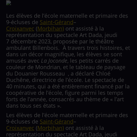
Les élèves de l’école maternelle et primaire des
9-écluses de
Saint-Gérand
–
Croixanvec
(
Morbihan)
ont assisté à la
représentation du spectacle Art Dada, jeudi
7 décembre 2023, proposée par le théâtre
ambulant Billenbois.
À travers trois histoires, et
dans un décor magnifique, les élèves se sont
amusés avec
La Joconde
, les petits carrés de
couleur de Mondrian, et le tableau de paysage
du Douanier Rousseau
, a déclaré Chloé
Duchêne, directrice de l’école. Le spectacle de
40 minutes, qui a été entièrement financé par la
coopérative de l’école, figure parmi les temps
forts de l’année, consacrés au thème de « l’art
dans tous ses états ».
Les élèves de l’école maternelle et primaire des
9-écluses de
Saint-Gérand
–
Croixanvec
(
Morbihan)
ont assisté à la
représentation du spectacle Art Dada, jeudi