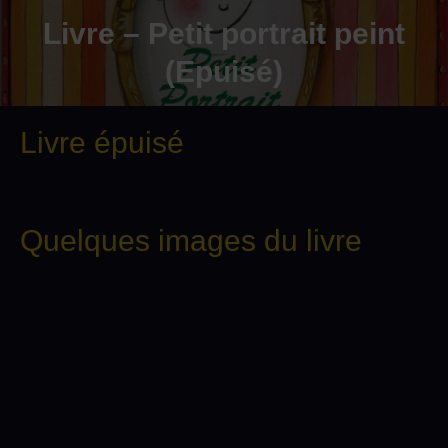
Livre – Petit portrait peint
(Epuisé)
Livre épuisé
Quelques images du livre