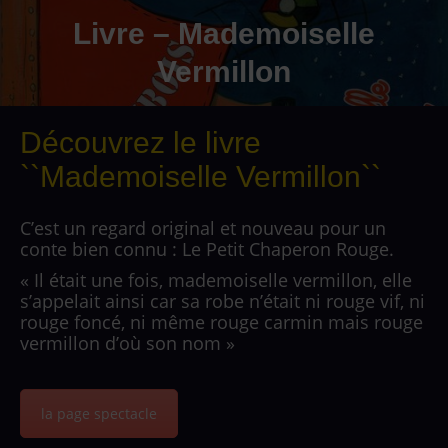
Livre – Mademoiselle
Vermillon
Découvrez le livre
``Mademoiselle Vermillon``
C’est un regard original et nouveau pour un
conte bien connu : Le Petit Chaperon Rouge.
« Il était une fois, mademoiselle vermillon, elle
s’appelait ainsi car sa robe n’était ni rouge vif, ni
rouge foncé, ni même rouge carmin mais rouge
vermillon d’où son nom »
la page spectacle