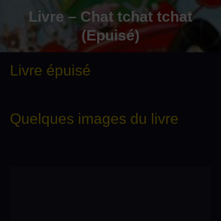
Livre – Chat tchat tchat
(Epuisé)
Livre épuisé
Quelques images du livre