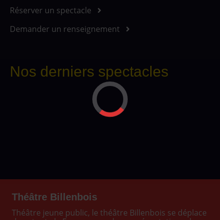
Réserver un spectacle
Demander un renseignement
Nos derniers spectacles
Théâtre Billenbois
Théâtre jeune public, le théâtre Billenbois se déplace