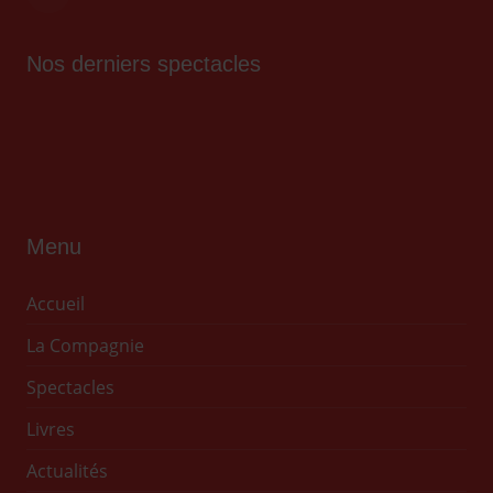
Nos derniers spectacles
Menu
Accueil
La Compagnie
Spectacles
Livres
Actualités